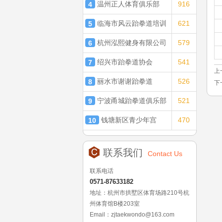
温州正人体育俱乐部
916
临海市风云跆拳道培训
621
杭州泓熙健身有限公司
579
绍兴市跆拳道协会
541
上
丽水市谢谢跆拳道
526
下
宁波甬城跆拳道俱乐部
521
钱塘新区青少年宫
470
宁波正则体育发展有限
452
联系我们
Contact Us
杭州市下城区慧江南青
437
联系电话
建德市博凯跆拳道训练
409
0571-87633182
地址：杭州市拱墅区体育场路210号杭
金华尚德跆拳道培训有
403
州体育馆B楼203室
Email：zjtaekwondo@163.com
湖州格斗士跆拳道体育
382