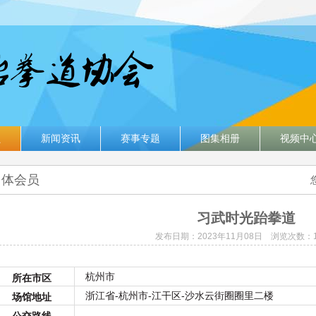
跆拳道协会
员
新闻资讯
赛事专题
图集相册
视频中
团体会员
习武时光跆拳道
发布日期：
2023年11月08日
浏览次数：
杭州市
所在市区
浙江省-杭州市-江干区-沙水云街圈圈里二楼
场馆地址