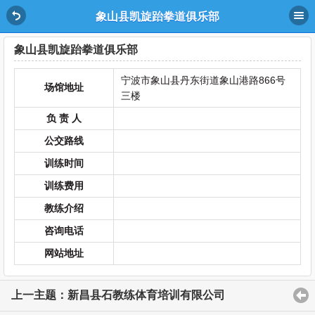
象山县凯旋跆拳道俱乐部
象山县凯旋跆拳道俱乐部
宁波市象山县丹东街道象山港路866号
场馆地址
三楼
负 责 人
公交路线
训练时间
训练费用
教练介绍
咨询电话
网站地址
上一主题：新昌县石教练体育培训有限公司