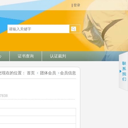
|
登录
心
证书查询
认证裁判
您现在的位置：
首页
团体会员
会员信息
7838