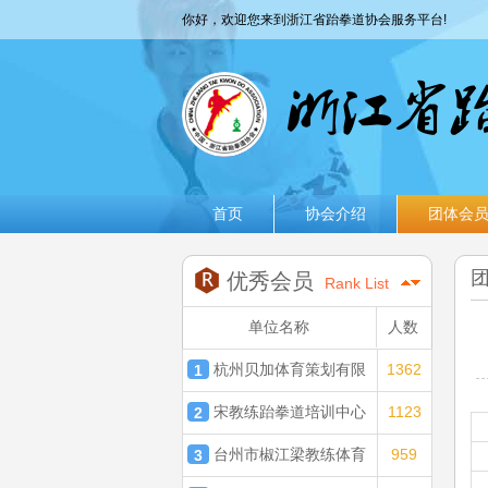
你好，欢迎您来到浙江省跆拳道协会服务平台!
浙江省
首页
协会介绍
团体会
优秀会员
Rank List
单位名称
人数
杭州贝加体育策划有限
1362
宋教练跆拳道培训中心
1123
台州市椒江梁教练体育
959