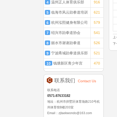
温州正人体育俱乐部
916
临海市风云跆拳道培训
621
杭州泓熙健身有限公司
579
绍兴市跆拳道协会
541
上
丽水市谢谢跆拳道
526
下
宁波甬城跆拳道俱乐部
521
钱塘新区青少年宫
470
宁波正则体育发展有限
452
联系我们
Contact Us
杭州市下城区慧江南青
437
联系电话
建德市博凯跆拳道训练
409
0571-87633182
地址：杭州市拱墅区体育场路210号杭
金华尚德跆拳道培训有
403
州体育馆B楼203室
Email：zjtaekwondo@163.com
湖州格斗士跆拳道体育
382