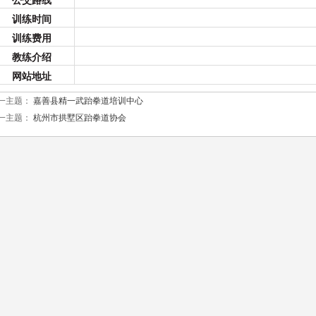
公交路线
训练时间
训练费用
教练介绍
网站地址
一主题：
嘉善县精一武跆拳道培训中心
一主题：
杭州市拱墅区跆拳道协会