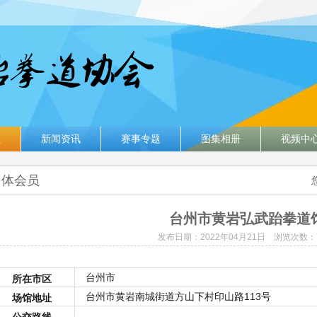
跆拳道协会
员
新闻资讯
赛事专题
图集相册
视频中
团体会员
台州市黄岩弘武跆拳道
发布日期：
2022年04月21日
浏览次数：
台州市
所在市区
台州市黄岩南城街道方山下村印山路113号
场馆地址