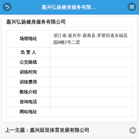
嘉兴弘扬健身服务有限公司
嘉兴弘扬健身服务有限公司
浙江省-嘉兴市-嘉善县-罗星街道永福花
场馆地址
园8幢2号二层
负 责 人
公交路线
训练时间
训练费用
教练介绍
咨询电话
网站地址
上一主题：嘉兴延世体育发展有限公司