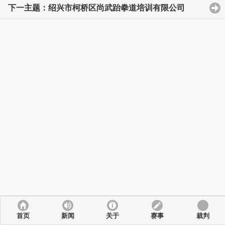
下一主题：绍兴市柯桥区尚武跆拳道培训有限公司
首页
新闻
关于
赛事
裁判